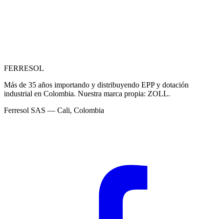
315 365 7986
Enviar correo
FERRESOL
Más de 35 años importando y distribuyendo EPP y dotación
industrial en Colombia. Nuestra marca propia:
ZOLL
.
Ferresol SAS — Cali, Colombia