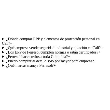
¿Dónde comprar EPP y elementos de protección personal en
Cali?
+
¿Qué empresa vende seguridad industrial y dotación en Cali?
+
¿Los EPP de Ferresol cumplen normas o están certificados?
+
¿Ferresol hace envíos a toda Colombia?
+
¿Puedo comprar al detal o solo por mayor para empresa?
+
¿Qué marcas maneja Ferresol?
+