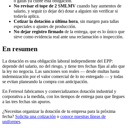
o gafas ya cubre esta obligación.
No revisar el tope de 2 SMLMV
cuando hay aumentos de
salario, y seguir (o dejar de) dotar a alguien sin verificar si
todavía aplica.
Cotizar la dotación a última hora
, sin margen para tallas
especiales o ajustes de producción.
No dejar registro firmado
de la entrega, que es lo único que
sirve como evidencia real ante una reclamación o inspección.
En resumen
La dotación es una obligación laboral independiente del EPP:
depende del salario, no del riesgo, y tiene tres fechas fijas al año que
la ley no negocia. Las sanciones son reales — desde multas hasta
indemnización por el valor comercial de lo no entregado — y todas
se evitan planeando la compra con anticipación.
En Ferresol fabricamos y comercializamos dotación industrial y
corporativa a la medida, con los tiempos de entrega para que llegues
a las tres fechas sin apuros.
¿Necesitas organizar la dotación de tu empresa para la próxima
fecha?
Solicita una cotización
o
conoce nuestras líneas de
uniformes
.