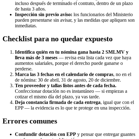
incluso después de terminado el contrato, dentro de un plazo
de hasta 3 años.
Inspección sin previo aviso:
los funcionarios del Ministerio
pueden presentarse sin avisar, y las medidas que apliquen son
inmediatas.
Checklist para no quedar expuesto
Identifica quién en tu nómina gana hasta 2 SMLMV y
lleva más de 3 meses
— revisa esta lista cada vez que haya
aumentos salariales, porque el derecho puede ganarse o
perderse.
Marca las 3 fechas en el calendario de compras
, no en el
de nómina: 30 de abril, 31 de agosto, 20 de diciembre.
Ten proveedor y tallas listos antes de cada fecha.
Confeccionar dotación no es instantáneo — si empiezas a
cotizar el mismo día del plazo, ya vas tarde.
Deja constancia firmada de cada entrega
, igual que con el
EPP — la evidencia es lo que te protege en una inspección.
Errores comunes
Confundir dotación con EPP
y pensar que entregar guantes