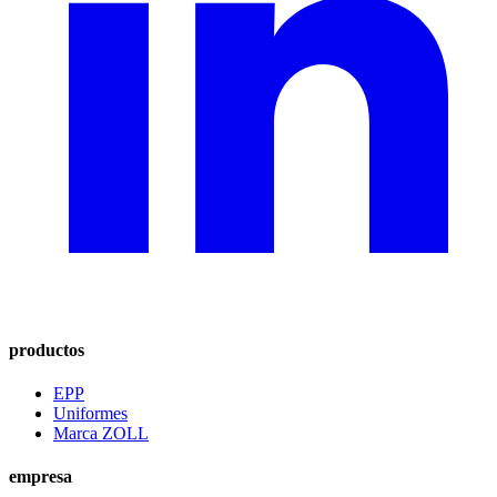
productos
EPP
Uniformes
Marca ZOLL
empresa