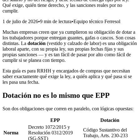
Qué exige, quién tiene derecho, y las sanciones reales por no
cumplir.
1 de julio de 2026
•
9 min
de lectura
•
Equipo técnico Ferresol
Muchas empresas creen que ya cumplieron su obligación de dotar a
los trabajadores porque entregan guantes, gafas o cascos. Son cosas
distintas. La
dotación
(vestido y calzado de labor) es una obligación
laboral aparte, con su propia ley, sus propias fechas fijas y sus
propias sanciones — y es tan fácil de pasar por alto como fácil de
cumplir si se planea con tiempo.
Esta guía es para RRHH y encargados de compras que necesitan
saber exactamente qué exige la ley, a quién aplica y qué pasa si se
les pasa una fecha.
Dotación no es lo mismo que EPP
Son dos obligaciones que corren en paralelo, con lógicas opuestas:
EPP
Dotación
Decreto 1072/2015 y
Código Sustantivo del
Norma
Resolución 0312/2019
Trabajo, Arts. 230-233
(SG-SST)